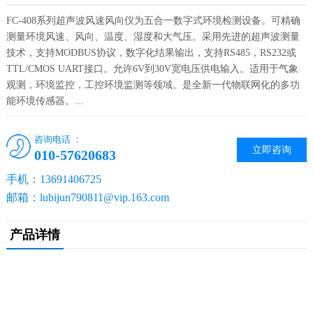
FC-408系列超声波风速风向仪为五合一数字式环境检测设备。可精确
测量环境风速、风向、温度、湿度和大气压。采用先进的超声波测量
技术，支持MODBUS协议，数字化结果输出，支持RS485，RS232或
TTL/CMOS UART接口。允许6V到30V宽电压供电输入。适用于气象
观测，环境监控，工控环境监测等领域。是全新一代物联网化的多功
能环境传感器。...
咨询电话 ：
立即咨询
010-57620683
手机：13691406725
邮箱：lubijun790811@vip.163.com
产品详情