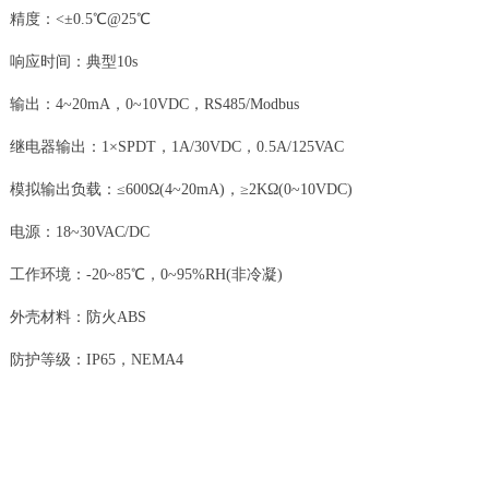
精度：<±0.5℃@25℃
响应时间：典型10s
输出：4~20mA，0~10VDC，RS485/Modbus
继电器输出：1×SPDT，1A/30VDC，0.5A/125VAC
模拟输出负载：≤600Ω(4~20mA)，≥2KΩ(0~10VDC)
电源：18~30VAC/DC
工作环境：-20~85℃，0~95%RH(非冷凝)
外壳材料：防火ABS
防护等级：IP65，NEMA4