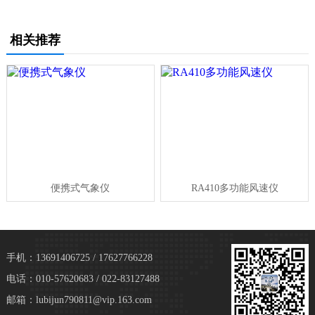
相关推荐
便携式气象仪
RA410多功能风速仪
手机：13691406725 / 17627766228
电话：010-57620683 / 022-83127488
邮箱：lubijun790811@vip.163.com