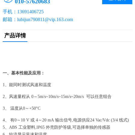
010-57620683
手机：13691406725
邮箱：lubijun790811@vip.163.com
产品详情
一、基本性能及应用：
1、能同时测试风速和温度
2、风速量程从 0～5m/s~10m/s~15m/s~20m/s 可以任意组合
3、 温度从0～+50°C
4、 有0～10 V 或 4～20 mA 输出信号,电源供应24 Vac/Vdc (3/4 线式)
5、ABS 工业塑料,IP65 外壳防护等级,可选择单独的传感器
6、轮流显示风速和温度