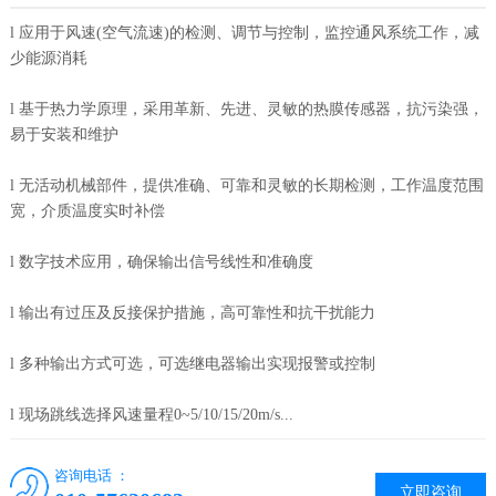
l 应用于风速(空气流速)的检测、调节与控制，监控通风系统工作，减
少能源消耗
l 基于热力学原理，采用革新、先进、灵敏的热膜传感器，抗污染强，
易于安装和维护
l 无活动机械部件，提供准确、可靠和灵敏的长期检测，工作温度范围
宽，介质温度实时补偿
l 数字技术应用，确保输出信号线性和准确度
l 输出有过压及反接保护措施，高可靠性和抗干扰能力
l 多种输出方式可选，可选继电器输出实现报警或控制
l 现场跳线选择风速量程0~5/10/15/20m/s...
咨询电话 ：
立即咨询