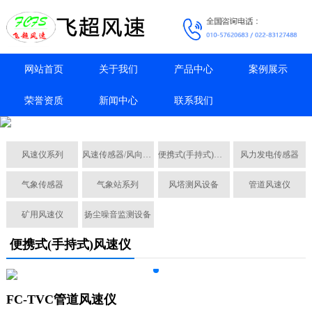
网站首页
关于我们
产品中心
案例展示
荣誉资质
新闻中心
联系我们
风速仪系列
风速传感器/风向传感器
便携式(手持式)风速仪
风力发电传感器
气象传感器
气象站系列
风塔测风设备
管道风速仪
矿用风速仪
扬尘噪音监测设备
便携式(手持式)风速仪
FC-TVC管道风速仪