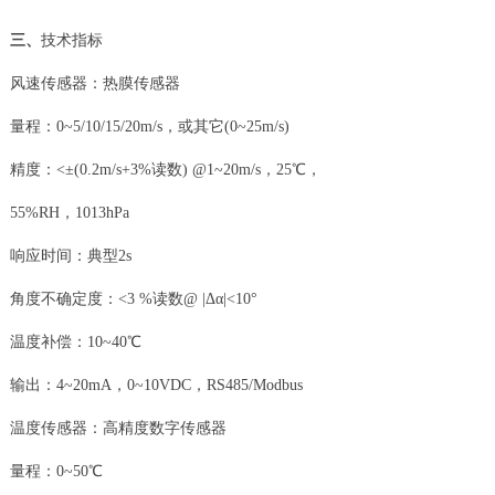
三、
技术指标
风速传感器：热膜传感器
量程：0~5/10/15/20m/s，或其它(0~25m/s)
精度：<±(0.2m/s+3%读数) @1~20m/s，25℃，
55%RH，1013hPa
响应时间：典型2s
角度不确定度：<3 %读数@ |Δα|<10°
温度补偿：10~40℃
输出：4~20mA，0~10VDC，RS485/Modbus
温度传感器：高精度数字传感器
量程：0~50℃