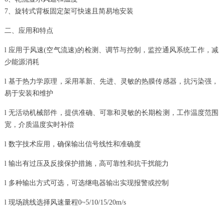
7、旋转式背板固定架可快速且简易地安装
二、应用和特点
l 应用于风速(空气流速)的检测、调节与控制，监控通风系统工作，减
少能源消耗
l 基于热力学原理，采用革新、先进、灵敏的热膜传感器，抗污染强，
易于安装和维护
l 无活动机械部件，提供准确、可靠和灵敏的长期检测，工作温度范围
宽，介质温度实时补偿
l 数字技术应用，确保输出信号线性和准确度
l 输出有过压及反接保护措施，高可靠性和抗干扰能力
l 多种输出方式可选，可选继电器输出实现报警或控制
l 现场跳线选择风速量程0~5/10/15/20m/s