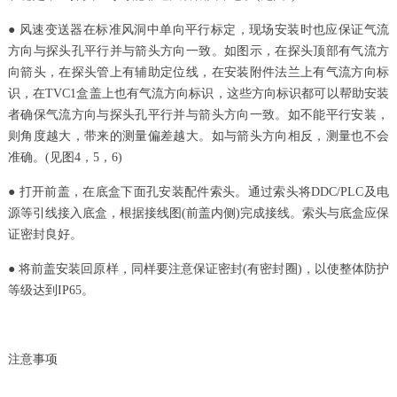
● 风速变送器在标准风洞中单向平行标定，现场安装时也应保证气流
方向与探头孔平行并与箭头方向一致。如图示，在探头顶部有气流方
向箭头，在探头管上有辅助定位线，在安装附件法兰上有气流方向标
识，在TVC1盒盖上也有气流方向标识，这些方向标识都可以帮助安装
者确保气流方向与探头孔平行并与箭头方向一致。如不能平行安装，
则角度越大，带来的测量偏差越大。如与箭头方向相反，测量也不会
准确。(见图4，5，6)
● 打开前盖，在底盒下面孔安装配件索头。通过索头将DDC/PLC及电
源等引线接入底盒，根据接线图(前盖内侧)完成接线。索头与底盒应保
证密封良好。
● 将前盖安装回原样，同样要注意保证密封(有密封圈)，以使整体防护
等级达到IP65。
注意事项